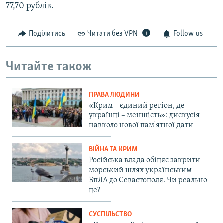
77,70 рублів.
Поділитись
Читати без VPN
Follow us
Читайте також
ПРАВА ЛЮДИНИ
«Крим – єдиний регіон, де
українці – меншість»: дискусія
навколо нової пам'ятної дати
ВІЙНА ТА КРИМ
Російська влада обіцяє закрити
морський шлях українським
БпЛА до Севастополя. Чи реально
це?
СУСПІЛЬСТВО