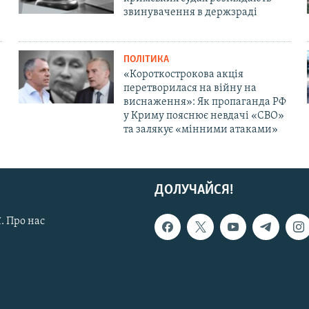
звинувачення в держзраді
ПОЛІТИКА
«Короткострокова акція
перетворилася на війну на
виснаження»: Як пропаганда РФ
у Криму пояснює невдачі «СВО»
та залякує «мінними атаками»
ДОЛУЧАЙСЯ!
. Про нас