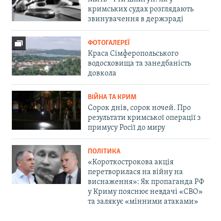
кримських судах розглядають
звинувачення в держзраді
ФОТОГАЛЕРЕЇ
Краса Сімферопольського
водосховища та занедбаність
довкола
ВІЙНА ТА КРИМ
Сорок днів, сорок ночей. Про
результати кримської операції з
примусу Росії до миру
ПОЛІТИКА
«Короткострокова акція
перетворилася на війну на
виснаження»: Як пропаганда РФ
у Криму пояснює невдачі «СВО»
та залякує «мінними атаками»