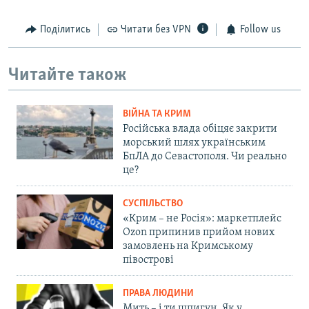
Поділитись
Читати без VPN
Follow us
Читайте також
ВІЙНА ТА КРИМ
Російська влада обіцяє закрити
морський шлях українським
БпЛА до Севастополя. Чи реально
це?
СУСПІЛЬСТВО
«Крим – не Росія»: маркетплейс
Ozon припинив прийом нових
замовлень на Кримському
півострові
ПРАВА ЛЮДИНИ
Мить – і ти шпигун. Як у