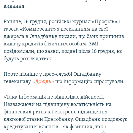
видання.
Раніше, 16 грудня, російські журнал «Профіль» і
газета «Коммерсант» з посиланням на свої
джерела в Ощадбанку писали, що банк припинив
видачу кредитів фізичним особам. ЗМІ
повідомляли, що заяви, подані після 16 грудня, не
будуть розглядатися.
Проте пізніше у прес-службі Ощадбанку
телеканалу «
Дождь
» цю інформацію спростували.
«Така інформація не відповідає дійсності.
Незважаючи на підвищену волатильність на
фінансових ринках і екстрене підвищення
ключової ставки Центобанку, Ощадбанк продовжує
кредитування клієнтів
–
як фізичних, так і