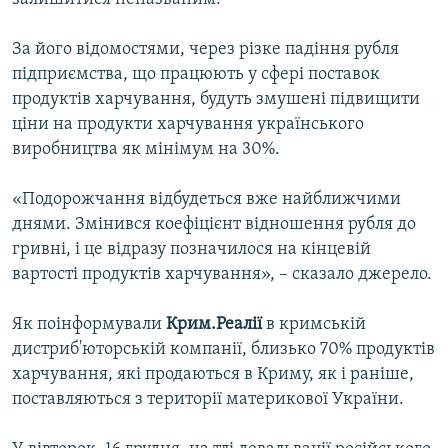
За його відомостями, через різке падіння рубля
підприємства, що працюють у сфері поставок
продуктів харчування, будуть змушені підвищити
ціни на продукти харчування українського
виробництва як мінімум на 30%.
«Подорожчання відбудеться вже найближчими
днями. Змінився коефіцієнт відношення рубля до
гривні, і це відразу позначилося на кінцевій
вартості продуктів харчування», – сказало джерело.
Як поінформували
Крим.Реалії
в кримській
дистриб'юторській компанії, близько 70% продуктів
харчування, які продаються в Криму, як і раніше,
поставляються з території материкової України.