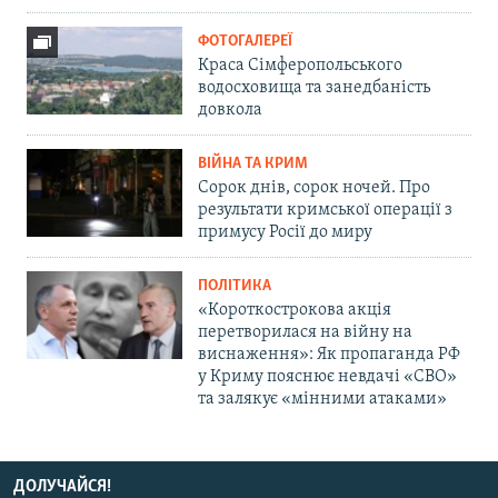
ФОТОГАЛЕРЕЇ
Краса Сімферопольського
водосховища та занедбаність
довкола
ВІЙНА ТА КРИМ
Сорок днів, сорок ночей. Про
результати кримської операції з
примусу Росії до миру
ПОЛІТИКА
«Короткострокова акція
перетворилася на війну на
виснаження»: Як пропаганда РФ
у Криму пояснює невдачі «СВО»
та залякує «мінними атаками»
ДОЛУЧАЙСЯ!