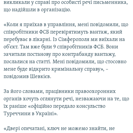
викликали у справі про особисті речі письменника,
що надійшли в організацію.
«Коли я приїхав в управління, мені повідомили, що
співробітники ФСБ перевірятимуть вантаж, який
перебуває в лікарні. Із Сімферополя ми виїхали на
об'єкт. Там вже були 9 співробітників ФСБ. Вони
зачитали постанову про контрабанду вантажу,
послалися на статті. Мені повідомили, що стосовно
мене буде відкрито кримінальну справу», –
повідомив Шевкієв.
За його словами, працівники правоохоронних
органів хочуть оглянути речі, незважаючи на те, що
їх раніше «офіційно передало консульство
Туреччини в Україні».
«Двері опечатані, ключ не можемо знайти, не