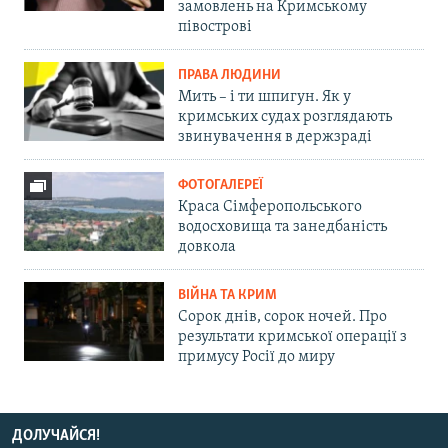
замовлень на Кримському
півострові
ПРАВА ЛЮДИНИ
Мить – і ти шпигун. Як у
кримських судах розглядають
звинувачення в держзраді
ФОТОГАЛЕРЕЇ
Краса Сімферопольського
водосховища та занедбаність
довкола
ВІЙНА ТА КРИМ
Сорок днів, сорок ночей. Про
результати кримської операції з
примусу Росії до миру
ДОЛУЧАЙСЯ!