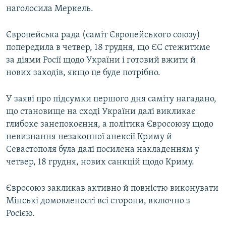
наголосила Меркель.
Європейська рада (саміт Європейського союзу)
попередила в четвер, 18 грудня, що ЄС стежитиме
за діями Росії щодо України і готовий вжити й
нових заходів, якщо це буде потрібно.
У заяві про підсумки першого дня саміту нагадано,
що становище на сході України далі викликає
глибоке занепокоєння, а політика Євросоюзу щодо
невизнання незаконної анексії Криму й
Севастополя була далі посилена накладенням у
четвер, 18 грудня, нових санкцій щодо Криму.
Євросоюз закликав активно й повністю виконувати
Мінські домовленості всі сторони, включно з
Росією.