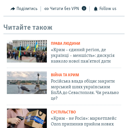
Поділитись
Читати без VPN
Follow us
Читайте також
ПРАВА ЛЮДИНИ
«Крим – єдиний регіон, де
українці – меншість»: дискусія
навколо нової пам'ятної дати
ВІЙНА ТА КРИМ
Російська влада обіцяє закрити
морський шлях українським
БпЛА до Севастополя. Чи реально
це?
СУСПІЛЬСТВО
«Крим – не Росія»: маркетплейс
Ozon припинив прийом нових