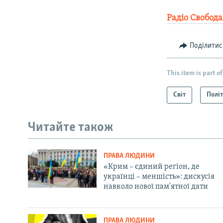
Радіо Свобода
Поділитис
This item is part of
Світ
Полі
Читайте також
ПРАВА ЛЮДИНИ
«Крим – єдиний регіон, де
українці – меншість»: дискусія
навколо нової пам'ятної дати
ПРАВА ЛЮДИНИ