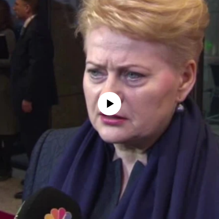
No media source currently available