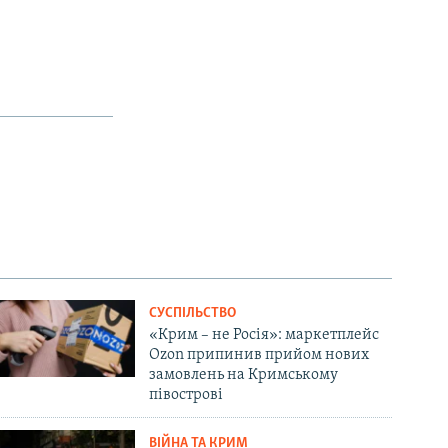
СУСПІЛЬСТВО
«Крим – не Росія»: маркетплейс
Ozon припинив прийом нових
замовлень на Кримському
півострові
ВІЙНА ТА КРИМ