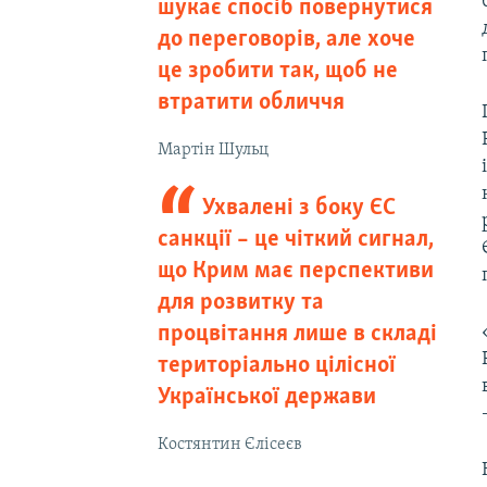
шукає спосіб повернутися
до переговорів, але хоче
це зробити так, щоб не
втратити обличчя
Мартін Шульц
Ухвалені з боку ЄС
санкції – це чіткий сигнал,
що Крим має перспективи
для розвитку та
процвітання лише в складі
територіально цілісної
Української держави
Костянтин Єлісеєв