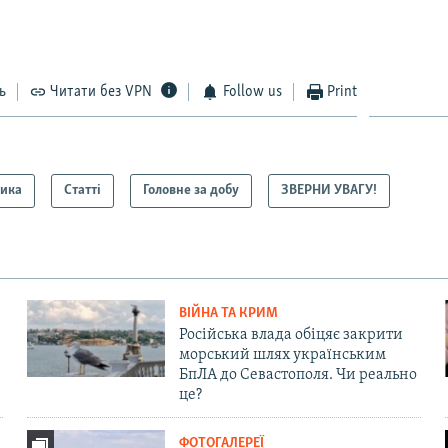
ь
Читати без VPN
Follow us
Print
тика
Статті
Головне за добу
ЗВЕРНИ УВАГУ!
ВІЙНА ТА КРИМ
Російська влада обіцяє закрити
морський шлях українським
БпЛА до Севастополя. Чи реально
це?
ФОТОГАЛЕРЕЇ