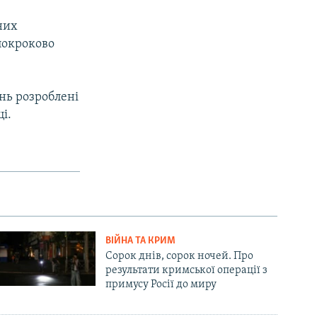
йних
 покроково
нь розроблені
і.
ВІЙНА ТА КРИМ
Сорок днів, сорок ночей. Про
результати кримської операції з
примусу Росії до миру