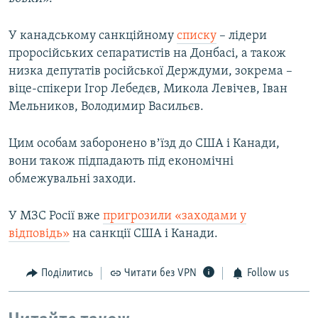
У канадському санкційному
списку
– лідери
проросійських сепаратистів на Донбасі, а також
низка депутатів російської Держдуми, зокрема –
віце-спікери Ігор Лебедєв, Микола Левічев, Іван
Мельников, Володимир Васильєв.
Цим особам заборонено вʼїзд до США і Канади,
вони також підпадають під економічні
обмежувальні заходи.
У МЗС Росії вже
пригрозили «заходами у
відповідь»
на санкції США і Канади.
Поділитись
Читати без VPN
Follow us