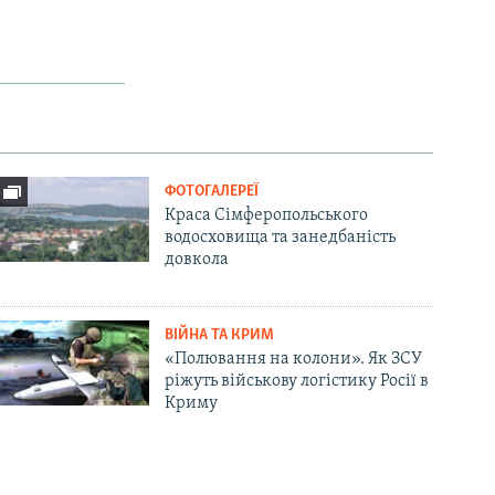
ФОТОГАЛЕРЕЇ
Краса Сімферопольського
водосховища та занедбаність
довкола
ВІЙНА ТА КРИМ
«Полювання на колони». Як ЗСУ
ріжуть військову логістику Росії в
Криму