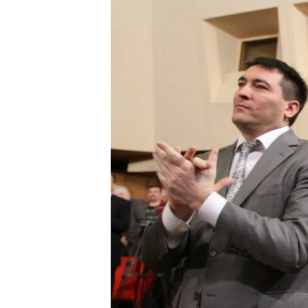
ВІДЕОУРОКИ «ELIFBE»
СВІДЧЕННЯ ОКУПАЦІЇ
УКРАЇНСЬКА ПРОБЛЕМА КРИМУ
ІНФОГРАФІКА