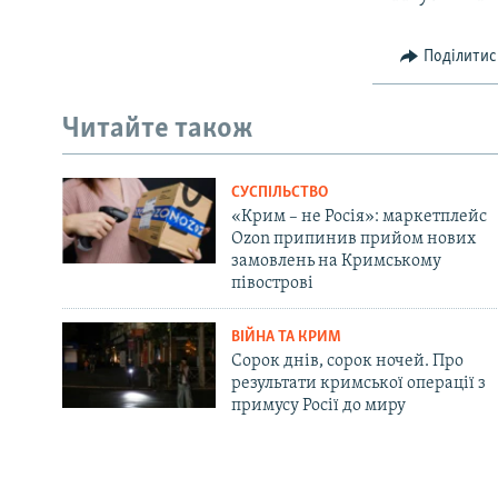
Поділитис
Читайте також
СУСПІЛЬСТВО
«Крим – не Росія»: маркетплейс
Ozon припинив прийом нових
замовлень на Кримському
півострові
ВІЙНА ТА КРИМ
Сорок днів, сорок ночей. Про
результати кримської операції з
примусу Росії до миру