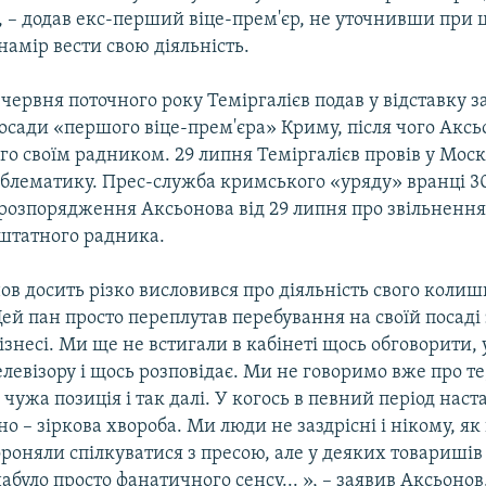
 – додав екс-перший віце-прем'єр, не уточнивши при ц
 намір вести свою діяльність.
 червня поточного року Теміргалієв подав у відставку 
осади «першого віце-прем'єра» Криму, після чого Аксь
о своїм радником. 29 липня Теміргалієв провів у Моск
блематику. Прес-служба кримського «уряду» вранці 3
 розпорядження Аксьонова від 29 липня про звільнення
аштатного радника.
ов досить різко висловився про діяльність свого коли
Цей пан просто переплутав перебування на своїй посаді
знесі. Ми ще не встигали в кабінеті щось обговорити, 
елевізору і щось розповідає. Ми не говоримо вже про те
 чужа позиція і так далі. У когось в певний період нас
о – зіркова хвороба. Ми люди не заздрісні і нікому, я
ороняли спілкуватися з пресою, але у деяких товаришів
абуло просто фанатичного сенсу... », – заявив Аксьонов