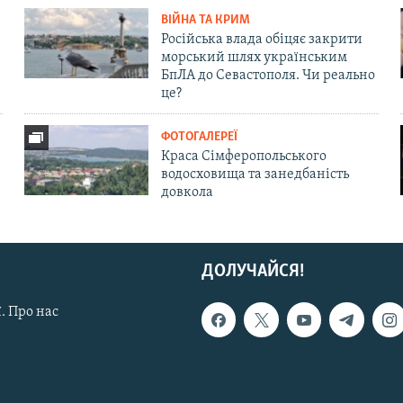
ВІЙНА ТА КРИМ
Російська влада обіцяє закрити
морський шлях українським
БпЛА до Севастополя. Чи реально
це?
ФОТОГАЛЕРЕЇ
Краса Сімферопольського
водосховища та занедбаність
довкола
ДОЛУЧАЙСЯ!
. Про нас