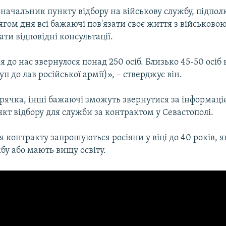
начальник пункту відбору на військову службу, підпол
ягом дня всі бажаючі пов'язати своє життя з військов
ти відповідні консультації.
 до нас звернулося понад 250 осіб. Близько 45-50 осіб
уп до лав російської армії)», – стверджує він.
орячка, інші бажаючі зможуть звернутися за інформаці
кт відбору для служби за контрактом у Севастополі.
 контракту запрошуються росіяни у віці до 40 років, 
бу або мають вищу освіту.