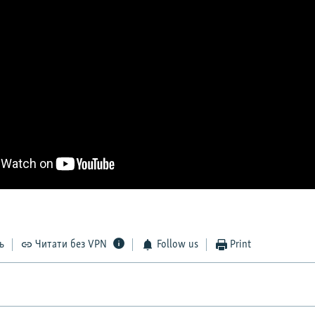
ь
Читати без VPN
Follow us
Print