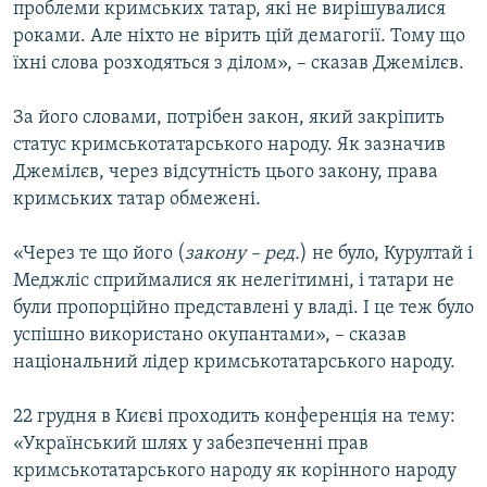
проблеми кримських татар, які не вирішувалися
роками. Але ніхто не вірить цій демагогії. Тому що
їхні слова розходяться з ділом», – сказав Джемілєв.
За його словами, потрібен закон, який закріпить
статус кримськотатарського народу. Як зазначив
Джемілєв, через відсутність цього закону, права
кримських татар обмежені.
«Через те що його (
закону – ред.
) не було, Курултай і
Меджліс сприймалися як нелегітимні, і татари не
були пропорційно представлені у владі. І це теж було
успішно використано окупантами», – сказав
національний лідер кримськотатарського народу.
22 грудня в Києві проходить конференція на тему:
«Український шлях у забезпеченні прав
кримськотатарського народу як корінного народу