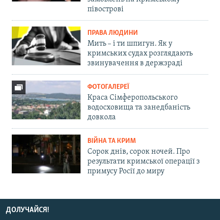
півострові
ПРАВА ЛЮДИНИ
Мить – і ти шпигун. Як у
кримських судах розглядають
звинувачення в держзраді
ФОТОГАЛЕРЕЇ
Краса Сімферопольського
водосховища та занедбаність
довкола
ВІЙНА ТА КРИМ
Сорок днів, сорок ночей. Про
результати кримської операції з
примусу Росії до миру
ДОЛУЧАЙСЯ!