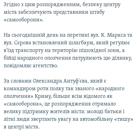
Згідно з цим розпорядженням, безпеку центру
міста забезпечують представники штабу
«самооборони».
На сьогоднішній день на перетині вул. К. Маркса та
вул. Сєрова встановлений шлагбаум, який регулює
в'їзд транспорту на територію пішохідної зони, а
бійці народного ополчення патрулюють цю ділянку,
повідомляє агентство.
За словами Олександра Антуф'єва, який є
командиром роти полку так званого «народного
ополчення» Криму, більше всім відомого як
«самооборона», це розпорядження отримало
велику підтримку жителів міста: молоді батьки і
літні люди звертають увагу на автомобільну «тишу»
в центрі міста.