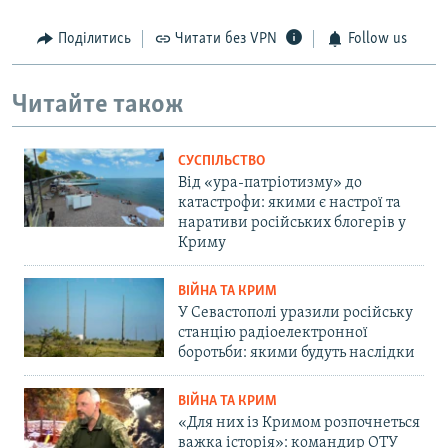
Поділитись
Читати без VPN
Follow us
Читайте також
СУСПІЛЬСТВО
Від «ура-патріотизму» до
катастрофи: якими є настрої та
наративи російських блогерів у
Криму
ВІЙНА ТА КРИМ
У Севастополі уразили російську
станцію радіоелектронної
боротьби: якими будуть наслідки
ВІЙНА ТА КРИМ
«Для них із Кримом розпочнеться
важка історія»: командир ОТУ