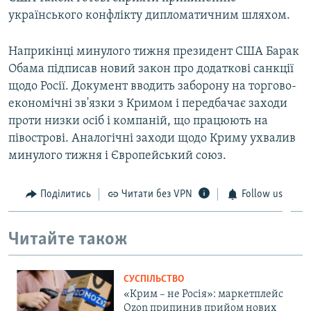
українського конфлікту дипломатичним шляхом.
Наприкінці минулого тижня президент США Барак
Обама підписав новий закон про додаткові санкції
щодо Росії. Документ вводить заборону на торгово-
економічні зв'язки з Кримом і передбачає заходи
проти низки осіб і компаній, що працюють на
півострові. Аналогічні заходи щодо Криму ухвалив
минулого тижня і Європейський союз.
Поділитись
Читати без VPN
Follow us
Читайте також
СУСПІЛЬСТВО
«Крим – не Росія»: маркетплейс
Ozon припинив прийом нових