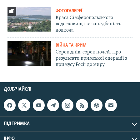
ФОТОГАЛЕРЕЇ
Краса Сімферопольського
водосховища та занедбаність
довкола
ВІЙНА ТА КРИМ
Сорок днів, сорок ночей. Про
результати кримської операції з
примусу Росії до миру
ДОЛУЧАЙСЯ!
ПІДТРИМКА
ІНФО