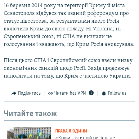
16 березня 2014 року на території Криму й міста
Севастополя відбувся так званий референдум про
статус півострова, за результатами якого Росія
включила Крим до свого складу. Ні Україна, ні
Європейський союз, ні США не визнали це
голосування і вважають, що Крим Росія анексувала.
Після цього США і Європейський союз ввели низку
економічних санкцій щодо Росії. Захід продовжує
наполягати на тому, що Крим є частиною України.
Поділитись
Читати без VPN
Follow us
Читайте також
ПРАВА ЛЮДИНИ
«Крим – єдиний регіон, де