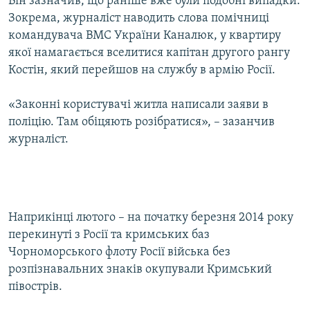
Він зазначив, що раніше вже були подобні випадки.
Зокрема, журналіст наводить слова помічниці
командувача ВМС України Каналюк, у квартиру
якої намагається вселитися капітан другого рангу
Костін, який перейшов на службу в армію Росії.
«Законні користувачі житла написали заяви в
поліцію. Там обіцяють розібратися», – зазанчив
журналіст.
Наприкінці лютого – на початку березня 2014 року
перекинуті з Росії та кримських баз
Чорноморського флоту Росії війська без
розпізнавальних знаків окупували Кримський
півострів.