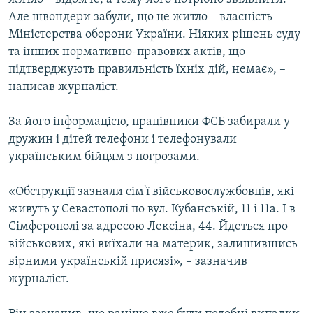
Але швондери забули, що це житло – власність
Міністерства оборони України. Ніяких рішень суду
та інших нормативно-правових актів, що
підтверджують правильність їхніх дій, немає», –
написав журналіст.
За його інформацією, працівники ФСБ забирали у
дружин і дітей телефони і телефонували
українським бійцям з погрозами.
«Обструкції зазнали сім'ї військовослужбовців, які
живуть у Севастополі по вул. Кубанській, 11 і 11а. І в
Сімферополі за адресою Лексіна, 44. Йдеться про
військових, які виїхали на материк, залишившись
вірними українській присязі», – зазначив
журналіст.