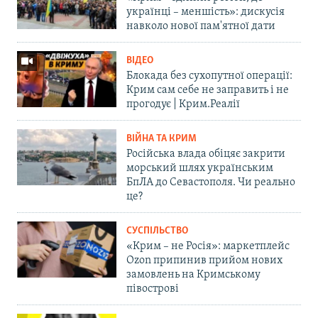
українці – меншість»: дискусія
навколо нової пам'ятної дати
ВІДЕО
Блокада без сухопутної операції:
Крим сам себе не заправить і не
прогодує | Крим.Реалії
ВІЙНА ТА КРИМ
Російська влада обіцяє закрити
морський шлях українським
БпЛА до Севастополя. Чи реально
це?
СУСПІЛЬСТВО
«Крим – не Росія»: маркетплейс
Ozon припинив прийом нових
замовлень на Кримському
півострові