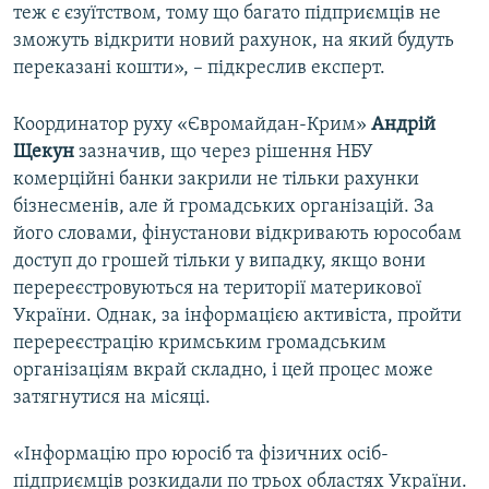
теж є єзуїтством, тому що багато підприємців не
зможуть відкрити новий рахунок, на який будуть
переказані кошти», – підкреслив експерт.
Координатор руху «Євромайдан-Крим»
Андрій
Щекун
зазначив, що через рішення НБУ
комерційні банки закрили не тільки рахунки
бізнесменів, але й громадських організацій. За
його словами, фінустанови відкривають юрособам
доступ до грошей тільки у випадку, якщо вони
перереєстровуються на території материкової
України. Однак, за інформацією активіста, пройти
перереєстрацію кримським громадським
організаціям вкрай складно, і цей процес може
затягнутися на місяці.
«Інформацію про юросіб та фізичних осіб-
підприємців розкидали по трьох областях України.