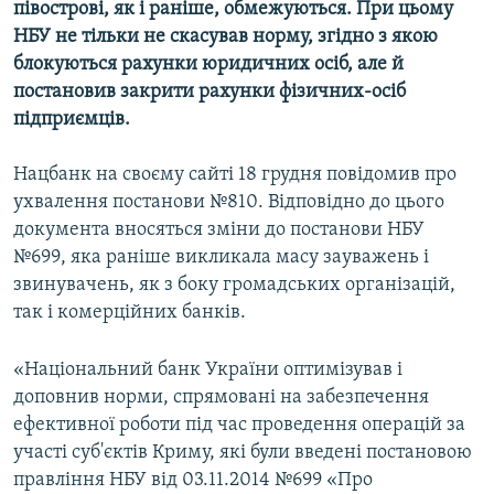
півострові, як і раніше, обмежуються. При цьому
НБУ не тільки не скасував норму, згідно з якою
блокуються рахунки юридичних осіб, але й
постановив закрити рахунки фізичних-осіб
підприємців.
Нацбанк на своєму сайті 18 грудня повідомив про
ухвалення постанови №810. Відповідно до цього
документа вносяться зміни до постанови НБУ
№699, яка раніше викликала масу зауважень і
звинувачень, як з боку громадських організацій,
так і комерційних банків.
«Національний банк України оптимізував і
доповнив норми, спрямовані на забезпечення
ефективної роботи під час проведення операцій за
участі суб'єктів Криму, які були введені постановою
правління НБУ від 03.11.2014 №699 «Про