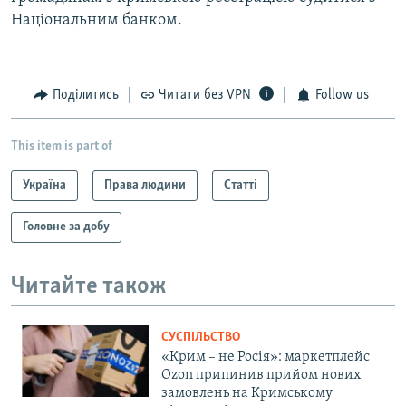
Національним банком.
Поділитись
Читати без VPN
Follow us
This item is part of
Україна
Права людини
Статті
Головне за добу
Читайте також
СУСПІЛЬСТВО
«Крим – не Росія»: маркетплейс
Ozon припинив прийом нових
замовлень на Кримському