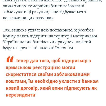
скасовувати. Замість цього НБУ детально прописав,
яким чином комерційні банки зобов’язані
заблокувати ці рахунки, і що відбувається з
коштами на цих рахунках.
Так, згідно з ухваленою постановою, юрособи з
Криму мають відкрити на території материкової
України новий банківський рахунок, на який
будуть переказані належні їм кошти.
Тепер для того, щоб підприємці з
кримською реєстрацією могли
скористатися своїми заблокованими
коштами, їм необхідно укласти з банком
новий договір, який вони підписують як
нерезиденти