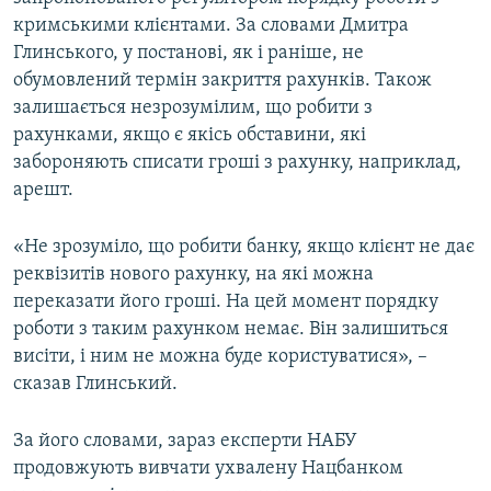
кримськими клієнтами. За словами Дмитра
Глинського, у постанові, як і раніше, не
обумовлений термін закриття рахунків. Також
залишається незрозумілим, що робити з
рахунками, якщо є якісь обставини, які
забороняють списати гроші з рахунку, наприклад,
арешт.
«Не зрозуміло, що робити банку, якщо клієнт не дає
реквізитів нового рахунку, на які можна
переказати його гроші. На цей момент порядку
роботи з таким рахунком немає. Він залишиться
висіти, і ним не можна буде користуватися», –
сказав Глинський.
За його словами, зараз експерти НАБУ
продовжують вивчати ухвалену Нацбанком