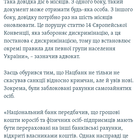
Така довідка діє 6 місяців. З одного боку, такий
документ може отримати будь-яка особа. З іншого
боку, довідку потрібно раз на шість місяців
оновлювати. Це порушує статтю 14 Європейської
Конвенції, яка забороняє дискримінацію, а ця
постанова є дискримінацією, тому що встановлює
окремі правила для певної групи населення
України», – зазначив адвокат.
Заєць обурився тим, що Нацбанк не тільки не
скасував санкції відносно кримчан, але й увів нові.
Зокрема, були заблоковані рахунки самозайнятих
осіб.
«Національний банк передбачив, що грошові
кошти юросіб та фізичних осіб-підприємців мають
бути перераховані на інші банківські рахунки,
відкриті власниками коштів. Однак насправді це