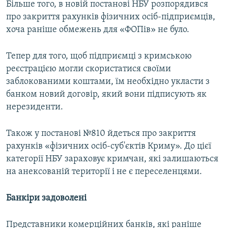
Більше того, в новій постанові НБУ розпорядився
про закриття рахунків фізичних осіб-підприємців,
хоча раніше обмежень для «ФОПів» не було.
Тепер для того, щоб підприємці з кримською
реєстрацією могли скористатися своїми
заблокованими коштами, їм необхідно укласти з
банком новий договір, який вони підписують як
нерезиденти.
Також у постанові №810 йдеться про закриття
рахунків «фізичних осіб-суб'єктів Криму». До цієї
категорії НБУ зараховує кримчан, які залишаються
на анексованій території і не є переселенцями.
Банкіри задоволені
Представники комерційних банків, які раніше