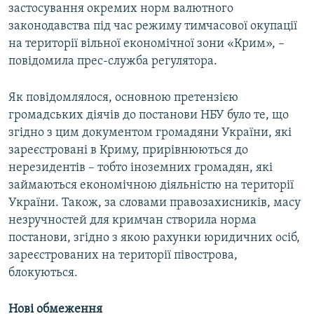
застосування окремих норм валютного
законодавства під час режиму тимчасової окупації
на території вільної економічної зони «Крим», –
повідомила прес-служба регулятора.
Як повідомлялося, основною претензією
громадських діячів до постанови НБУ було те, що
згідно з цим документом громадяни України, які
зареєстровані в Криму, прирівнюються до
нерезидентів – тобто іноземних громадян, які
займаються економічною діяльністю на території
України. Також, за словами правозахисників, масу
незручностей для кримчан створила норма
постанови, згідно з якою рахунки юридичних осіб,
зареєстрованих на території півострова,
блокуються.
Нові обмеження