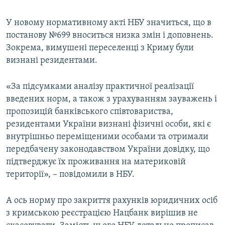
У новому нормативному акті НБУ значиться, що в
постанову №699 вноситься низка змін і доповнень.
Зокрема, вимушені переселенці з Криму були
визнані резидентами.
«За підсумками аналізу практичної реалізації
введених норм, а також з урахуванням зауважень і
пропозицій банківського співтовариства,
резидентами України визнані фізичні особи, які є
внутрішньо переміщеними особами та отримали
передбачену законодавством України довідку, що
підтверджує їх проживання на материковій
території», – повідомили в НБУ.
А ось норму про закриття рахунків юридичних осіб
з кримською реєстрацією Нацбанк вирішив не