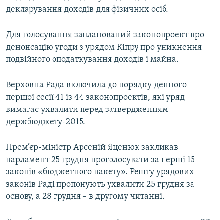
декларування доходів для фізичних осіб.
Для голосування запланований законопроект про
денонсацію угоди з урядом Кіпру про уникнення
подвійного оподаткування доходів і майна.
Верховна Рада включила до порядку денного
першої сесії 41 із 44 законопроектів, які уряд
вимагає ухвалити перед затвердженням
держбюджету-2015.
Прем’єр-міністр Арсеній Яценюк закликав
парламент 25 грудня проголосувати за перші 15
законів «бюджетного пакету». Решту урядових
законів Раді пропонують ухвалити 25 грудня за
основу, а 28 грудня – в другому читанні.