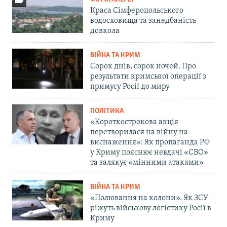
Краса Сімферопольського
водосховища та занедбаність
довкола
ВІЙНА ТА КРИМ
Сорок днів, сорок ночей. Про
результати кримської операції з
примусу Росії до миру
ПОЛІТИКА
«Короткострокова акція
перетворилася на війну на
виснаження»: Як пропаганда РФ
у Криму пояснює невдачі «СВО»
та залякує «мінними атаками»
ВІЙНА ТА КРИМ
«Полювання на колони». Як ЗСУ
ріжуть військову логістику Росії в
Криму