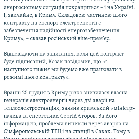
енергосистему ситуація покращиться – і на Україні,
і, звичайно, в Криму. Складовою частиною цього
контракту на експорт електроенергії є
забезпечення надійності енергозабезпечення
Криму», – сказав російський віце-прем'єр.
Відповідаючи на запитання, коли цей контракт
буде підписаний, Козак повідомив, що «з
наступного тижня ми будемо вже працювати в
режимі цього контракту».
Вранці 25 грудня в Криму різко знизилася власна
генерація електроенергії через дві аварії на
теплоелектростанціях, заявив кримський «міністр»
палива та енергетики Сергій Єгоров. За його
інформацією, проблеми виникли через аварію на
Сімферопольській ТЕЦ і на станції в Саках. Тому в