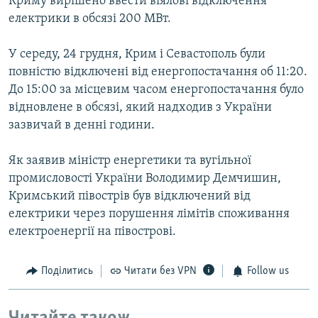
Криму вирішено ввести віялові відключення
електрики в обсязі 200 МВт.
У середу, 24 грудня, Крим і Севастополь були
повністю відключені від енергопостачання об 11:20.
До 15:00 за місцевим часом енергопостачання було
відновлене в обсязі, який надходив з України
зазвичай в денні години.
Як заявив міністр енергетики та вугільної
промисловості України Володимир Демчишин,
Кримський півострів був відключений від
електрики через порушення лімітів споживання
електроенергії на півострові.
Поділитись
Читати без VPN
Follow us