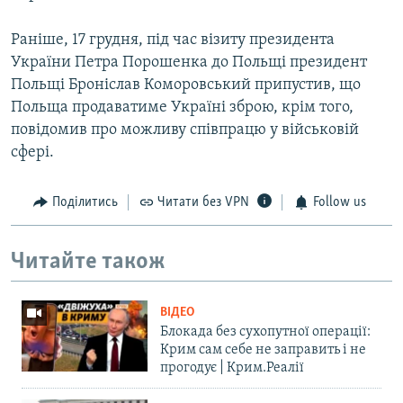
Раніше, 17 грудня, під час візиту президента
України Петра Порошенка до Польщі президент
Польщі Броніслав Коморовський припустив, що
Польща продаватиме Україні зброю, крім того,
повідомив про можливу співпрацю у військовій
сфері.
Поділитись
Читати без VPN
Follow us
Читайте також
ВІДЕО
Блокада без сухопутної операції:
Крим сам себе не заправить і не
прогодує | Крим.Реалії