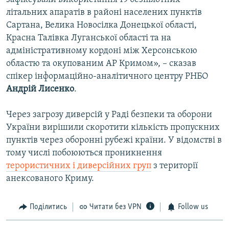
літальних апаратів в районі населених пунктів
Сартана, Велика Новосілка Донецької області,
Красна Талівка Луганської області та на
адміністративному кордоні між Херсонською
областю та окупованим АР Кримом», – сказав
спікер інформаційно-аналітичного центру РНБО
Андрій Лисенко
.
Через загрозу диверсій у Раді безпеки та оборони
України вирішили скоротити кількість пропускних
пунктів через оборонні рубежі країни. У відомстві в
тому числі побоюються проникнення
терористичних і диверсійних груп
з території
анексованого Криму.
Поділитись
Читати без VPN
Follow us