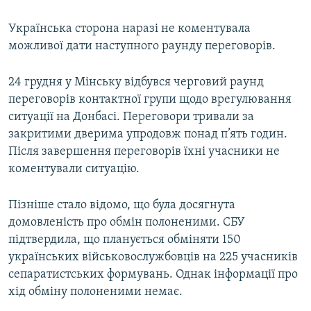
Українська сторона наразі не коментувала
можливої дати наступного раунду переговорів.
24 грудня у Мінську відбувся черговий раунд
переговорів контактної групи щодо врегулювання
ситуації на Донбасі. Переговори тривали за
закритими дверима упродовж понад п’ять годин.
Після завершення переговорів їхні учасники не
коментували ситуацію.
Пізніше стало відомо, що була досягнута
домовленість про обмін полоненими. СБУ
підтвердила, що планується обміняти 150
українських військовослужбовців на 225 учасників
сепаратистських формувань. Однак інформації про
хід обміну полоненими немає.