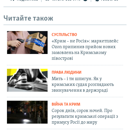
Читайте також
СУСПІЛЬСТВО
«Крим – не Росія»: маркетплейс
Ozon припинив прийом нових
замовлень на Кримському
півострові
ПРАВА ЛЮДИНИ
Мить – і ти шпигун. Як у
кримських судах розглядають
звинувачення в держзраді
ВІЙНА ТА КРИМ
Сорок днів, сорок ночей. Про
результати кримської операції з
примусу Росії до миру