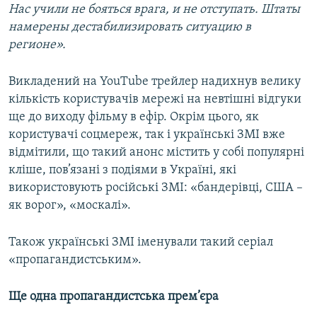
Нас учили не бояться врага, и не отступать. Штаты
намерены дестабилизировать ситуацию в
регионе».
Викладений на YouTube трейлер надихнув велику
кількість користувачів мережі на невтішні відгуки
ще до виходу фільму в ефір. Окрім цього, як
користувачі соцмереж, так і українські ЗМІ вже
відмітили, що такий анонс містить у собі популярні
кліше, пов’язані з подіями в Україні, які
використовують російські ЗМІ: «бандерівці, США –
як ворог», «москалі».
Також українські ЗМІ іменували такий серіал
«пропагандистським».
Ще одна пропагандистська прем’єра