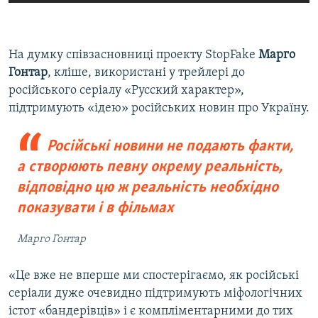
На думку співзасновниці проекту StopFake
Марго
Гонтар
, кліше, використані у трейлері до
російського серіалу «Русский характер»,
підтримують «ідею» російських новин про Україну.
Російські новини не подають факти,
а створюють певну окрему реальність,
відповідно цю ж реальність необхідно
показувати і в фільмах
Марго Гонтар
«Це вже не вперше ми спостерігаємо, як російські
серіали дуже очевидно підтримують міфологічних
істот «бандерівців» і є компліментарними до тих