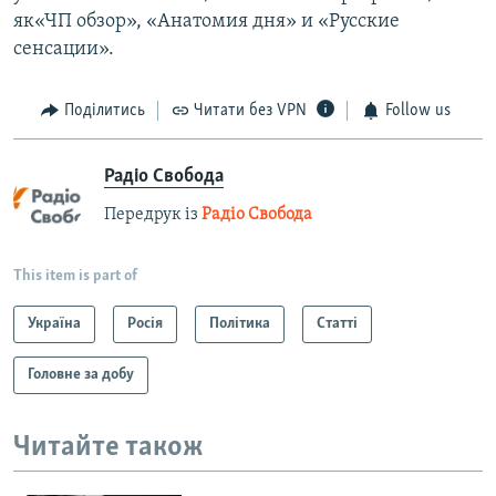
як«ЧП обзор», «Анатомия дня» и «Русские
сенсации».
Поділитись
Читати без VPN
Follow us
Радіо Свобода
Передрук із
Радіо Свобода
This item is part of
Україна
Росія
Політика
Статті
Головне за добу
Читайте також