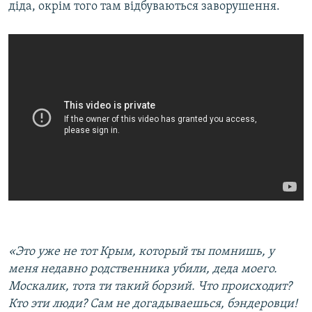
діда, окрім того там відбуваються заворушення.
«Это уже не тот Крым, который ты помнишь, у
меня недавно родственника убили, деда моего.
Москалик, тота ти такий борзий.
Что происходит?
Кто эти люди? Сам не догадываешься, бэндеровци!