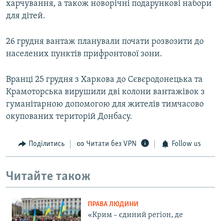
харчування, а також новорічні подарункові набори
для дітей.
26 грудня вантаж планували почати розвозити до
населених пунктів прифронтової зони.
Вранці 25 грудня з Харкова до Сєвєродонецька та
Крамоторська вирушили дві колони вантажівок з
гуманітарною допомогою для жителів тимчасово
окупованих територій Донбасу.
Поділитись
Читати без VPN
Follow us
Читайте також
ПРАВА ЛЮДИНИ
«Крим – єдиний регіон, де