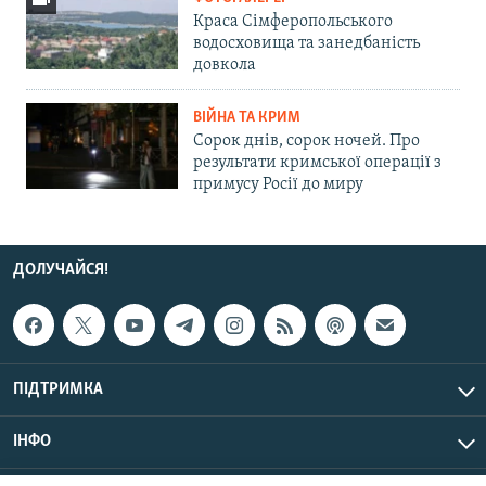
Краса Сімферопольського
водосховища та занедбаність
довкола
ВІЙНА ТА КРИМ
Сорок днів, сорок ночей. Про
результати кримської операції з
примусу Росії до миру
ДОЛУЧАЙСЯ!
ПІДТРИМКА
ІНФО