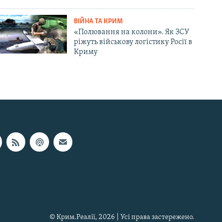
ВІЙНА ТА КРИМ
«Полювання на колони». Як ЗСУ
ріжуть військову логістику Росії в
Криму
© Крим.Реалії, 2026 | Усі права застережено.