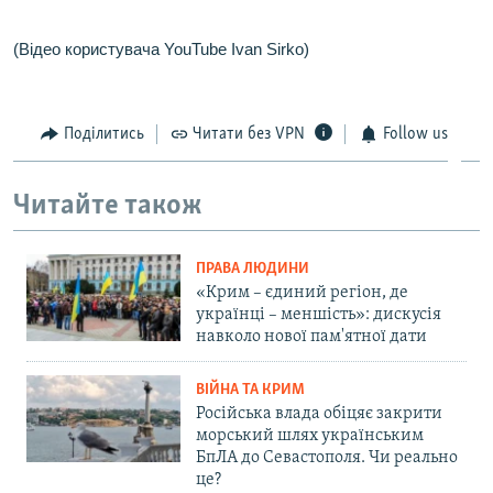
(Відео користувача YouTube Ivan Sirko)
Поділитись
Читати без VPN
Follow us
Читайте також
ПРАВА ЛЮДИНИ
«Крим – єдиний регіон, де
українці – меншість»: дискусія
навколо нової пам'ятної дати
ВІЙНА ТА КРИМ
Російська влада обіцяє закрити
морський шлях українським
БпЛА до Севастополя. Чи реально
це?