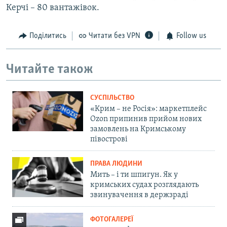
Керчі – 80 вантажівок.
Поділитись
Читати без VPN
Follow us
Читайте також
СУСПІЛЬСТВО
«Крим – не Росія»: маркетплейс
Ozon припинив прийом нових
замовлень на Кримському
півострові
ПРАВА ЛЮДИНИ
Мить – і ти шпигун. Як у
кримських судах розглядають
звинувачення в держзраді
ФОТОГАЛЕРЕЇ