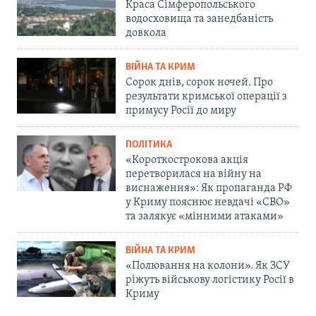
Краса Сімферопольського
водосховища та занедбаність
довкола
ВІЙНА ТА КРИМ
Сорок днів, сорок ночей. Про
результати кримської операції з
примусу Росії до миру
ПОЛІТИКА
«Короткострокова акція
перетворилася на війну на
виснаження»: Як пропаганда РФ
у Криму пояснює невдачі «СВО»
та залякує «мінними атаками»
ВІЙНА ТА КРИМ
«Полювання на колони». Як ЗСУ
ріжуть військову логістику Росії в
Криму