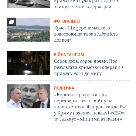
кримських судах розглядають
звинувачення в держзраді
ФОТОГАЛЕРЕЇ
Краса Сімферопольського
водосховища та занедбаність
довкола
ВІЙНА ТА КРИМ
Сорок днів, сорок ночей. Про
результати кримської операції з
примусу Росії до миру
ПОЛІТИКА
«Короткострокова акція
перетворилася на війну на
виснаження»: Як пропаганда РФ
у Криму пояснює невдачі «СВО»
та залякує «мінними атаками»