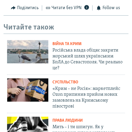
Поділитись
Читати без VPN
Follow us
Читайте також
ВІЙНА ТА КРИМ
Російська влада обіцяє закрити
морський шлях українським
БпЛА до Севастополя. Чи реально
це?
СУСПІЛЬСТВО
«Крим – не Росія»: маркетплейс
Ozon припинив прийом нових
замовлень на Кримському
півострові
ПРАВА ЛЮДИНИ
Мить – і ти шпигун. Як у