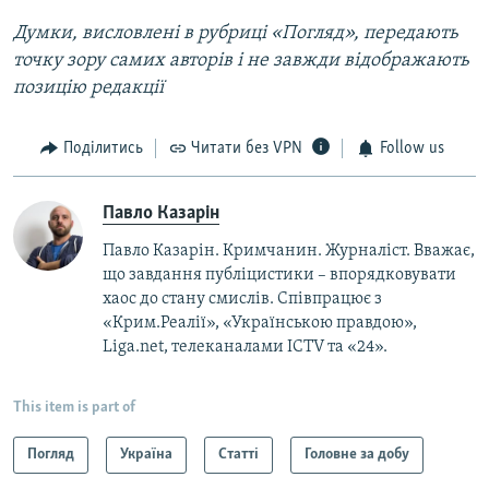
Думки, висловлені в рубриці «Погляд», передають
точку зору самих авторів і не завжди відображають
позицію редакції
Поділитись
Читати без VPN
Follow us
Павло Казарін
Павло Казарін. Кримчанин. Журналіст. Вважає,
що завдання публіцистики – впорядковувати
хаос до стану смислів. Співпрацює з
«Крим.Реалії», «Українською правдою»,
Liga.net, телеканалами ICTV та «24».
This item is part of
Погляд
Україна
Статті
Головне за добу