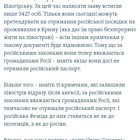
Білогірську. За цей час написати заяву встигли
лише 3427 осіб. Тільки вони сьогодні можуть
претендувати на отримання російської посвідки на
проживання в Криму (яка дає їм право безперервно
жити на півострові) – всім іншим кримчанам у
такому документі буде відмовлено. Тому що за
російськими законами вони тепер вважаються
громадянами Росії – навіть якщо вони досі не
отримали російський паспорт.
Більше того – навіть ті кримчани, які залишили
півострів відразу після анексії, за російськими
законами вважаються громадянами Росії, які
тимчасово не отримали російський паспорт. І
російська Феміда до них ставиться не як до
іноземців, а як до росіян.