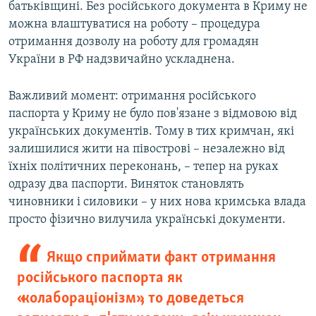
батьківщині. Без російського документа в Криму не
можна влаштуватися на роботу – процедура
отримання дозволу на роботу для громадян
України в РФ надзвичайно ускладнена.
Важливий момент: отримання російського
паспорта у Криму не було пов'язане з відмовою від
українських документів. Тому в тих кримчан, які
залишилися жити на півострові – незалежно від
їхніх політичних переконань, – тепер на руках
одразу два паспорти. Виняток становлять
чиновники і силовики – у них нова кримська влада
просто фізично вилучила українські документи.
Якщо сприймати факт отримання
російського паспорта як
«колабораціонізм», то доведеться