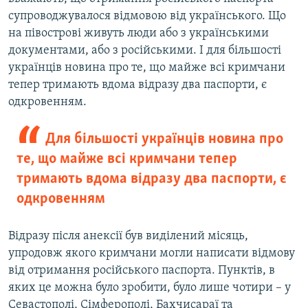
супроводжувалося відмовою від українського. Що
на півострові живуть люди або з українськими
документами, або з російськими. І для більшості
українців новина про те, що майже всі кримчани
тепер тримають вдома відразу два паспорти, є
одкровенням.
Для більшості українців новина про
те, що майже всі кримчани тепер
тримають вдома відразу два паспорти, є
одкровенням
Відразу після анексії був виділений місяць,
упродовж якого кримчани могли написати відмову
від отримання російського паспорта. Пунктів, в
яких це можна було зробити, було лише чотири – у
Севастополі, Сімферополі, Бахчисараї та