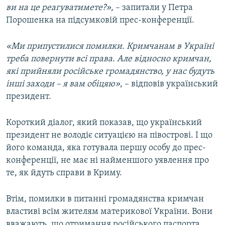
ви на це реагуватимете?»
, – запитали у Петра
Порошенка на підсумковій прес-конференції.
«Ми припустилися помилки. Кримчанам в Україні
треба повернути всі права. Але відносно кримчан,
які прийняли російське громадянство, у нас будуть
інші заходи – я вам обіцяю»
, – відповів український
президент.
Короткий діалог, який показав, що український
президент не володіє ситуацією на півострові. І що
його команда, яка готувала першу особу до прес-
конференції, не має ні найменшого уявлення про
те, як йдуть справи в Криму.
Втім, помилки в питанні громадянства кримчан
властиві всім жителям материкової України. Вони
вважають, що отримання російського паспорта