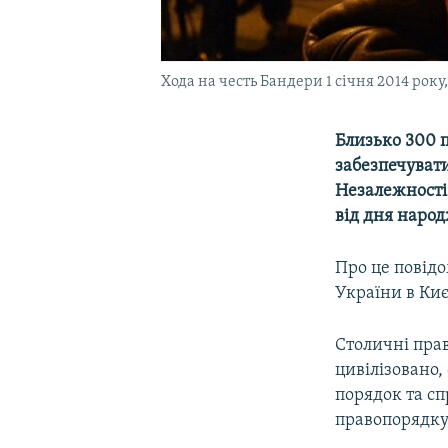
Хода на честь Бандери 1 січня 2014 року,
Близько 300 п
забезпечуват
Незалежності 
від дня наро
Про це повідо
України в Киє
Столичні пра
цивілізовано,
порядок та сп
правопорядку