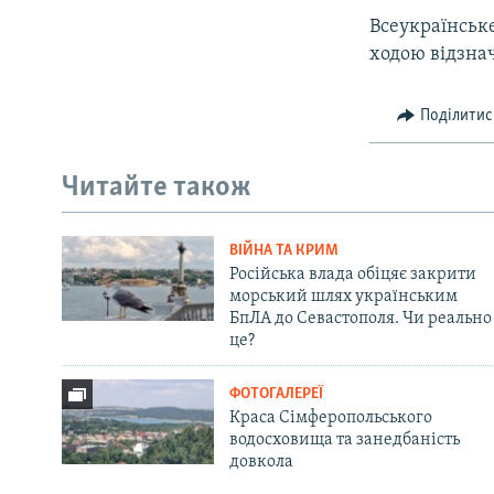
Всеукраїнське
ходою відзна
Поділитис
Читайте також
ВІЙНА ТА КРИМ
Російська влада обіцяє закрити
морський шлях українським
БпЛА до Севастополя. Чи реально
це?
ФОТОГАЛЕРЕЇ
Краса Сімферопольського
водосховища та занедбаність
довкола