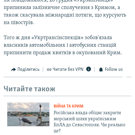
Як повідомлялося, 26 грудня «Укрзалізниця»
припинила залізничне сполучення з Кримом, а
також скасувала міжнародні потяги, що курсують
на півострів.
Того ж дня «Укртрансінспекція» зобов'язала
власників автомобільних і автобусних станцій
припинити продаж квитків в окупований Крим.
Поділитись
Читати без VPN
Follow us
Читайте також
ВІЙНА ТА КРИМ
Російська влада обіцяє закрити
морський шлях українським
БпЛА до Севастополя. Чи реально
це?