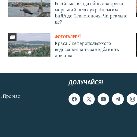
Російська влада обіцяє закрити
морський шлях українським
БпЛА до Севастополя. Чи реально
це?
ФОТОГАЛЕРЕЇ
Краса Сімферопольського
водосховища та занедбаність
довкола
ДОЛУЧАЙСЯ!
. Про нас