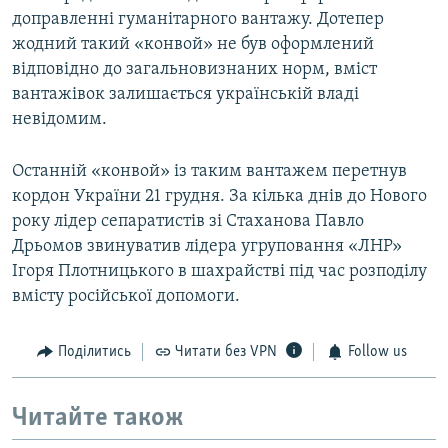
доправленні гуманітарного вантажу. Дотепер
жодний такий «конвой» не був оформлений
відповідно до загальновизнаних норм, вміст
вантажівок залишається українській владі
невідомим.
Останній «конвой» із таким вантажем перетнув
кордон України 21 грудня. За кілька днів до Нового
року лідер сепаратистів зі Стаханова Павло
Дрьомов звинуватив лідера угруповання «ЛНР»
Ігоря Плотницького в шахрайстві під час розподілу
вмісту російської допомоги.
Поділитись
Читати без VPN
Follow us
Читайте також