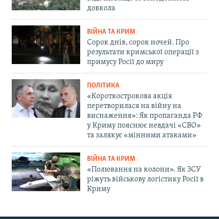
довкола
ВІЙНА ТА КРИМ
Сорок днів, сорок ночей. Про
результати кримської операції з
примусу Росії до миру
ПОЛІТИКА
«Короткострокова акція
перетворилася на війну на
виснаження»: Як пропаганда РФ
у Криму пояснює невдачі «СВО»
та залякує «мінними атаками»
ВІЙНА ТА КРИМ
«Полювання на колони». Як ЗСУ
ріжуть військову логістику Росії в
Криму