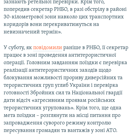
зазнають ретельної перевірки. Крім того,
попередив секретар РНБО, в разі обстрілу в районі
30-кілометрової зони навколо цих транспортних
коридорів вони перекриватимуться на
невизначений термін».
У суботу, як
повідомили
раніше в РНБО, її секретар
працює в зоні проведення антитерористичної
операції. Головним завданням поїздки є перевірка
реалізації антитерористичних заходів щодо
блокування можливості прориву диверсійних та
терористичних груп углиб України і перевірка
готовності Збройних сил та Національної гвардії
дати відсіч «агресивним проявам російських
терористичних угруповань». Крім того, ще одна
мета поїздки – розглянути на місці питання про
запровадження суворого режиму контролю
пересування громадян та вантажів у зоні АТО.