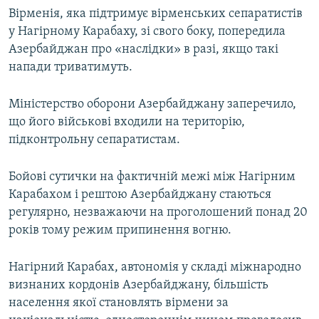
Вірменія, яка підтримує вірменських сепаратистів
у Нагірному Карабаху, зі свого боку, попередила
Азербайджан про «наслідки» в разі, якщо такі
напади триватимуть.
Міністерство оборони Азербайджану заперечило,
що його військові входили на територію,
підконтрольну сепаратистам.
Бойові сутички на фактичній межі між Нагірним
Карабахом і рештою Азербайджану стаються
регулярно, незважаючи на проголошений понад 20
років тому режим припинення вогню.
Нагірний Карабах, автономія у складі міжнародно
визнаних кордонів Азербайджану, більшість
населення якої становлять вірмени за