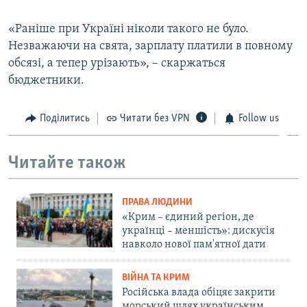
«Раніше при Україні ніколи такого не було.
Незважаючи на свята, зарплату платили в повному
обсязі, а тепер урізають», – скаржаться
бюджетники.
Поділитись
Читати без VPN
Follow us
Читайте також
ПРАВА ЛЮДИНИ
«Крим – єдиний регіон, де
українці – меншість»: дискусія
навколо нової пам'ятної дати
ВІЙНА ТА КРИМ
Російська влада обіцяє закрити
морський шлях українським