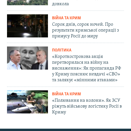
довкола
ВІЙНА ТА КРИМ
Сорок днів, сорок ночей. Про
результати кримської операції з
примусу Росії до миру
ПОЛІТИКА
«Короткострокова акція
перетворилася на війну на
виснаження»: Як пропаганда РФ
у Криму пояснює невдачі «СВО»
та залякує «мінними атаками»
ВІЙНА ТА КРИМ
«Полювання на колони». Як ЗСУ
ріжуть військову логістику Росії в
Криму