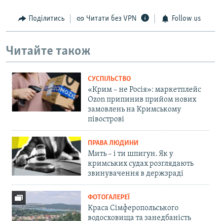
Поділитись
Читати без VPN
Follow us
Читайте також
СУСПІЛЬСТВО
«Крим – не Росія»: маркетплейс
Ozon припинив прийом нових
замовлень на Кримському
півострові
ПРАВА ЛЮДИНИ
Мить – і ти шпигун. Як у
кримських судах розглядають
звинувачення в держзраді
ФОТОГАЛЕРЕЇ
Краса Сімферопольського
водосховища та занедбаність