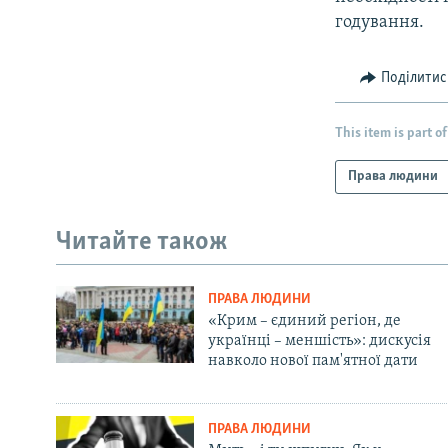
годування.
Поділитис
This item is part of
Права людини
Читайте також
ПРАВА ЛЮДИНИ
«Крим – єдиний регіон, де
українці – меншість»: дискусія
навколо нової пам'ятної дати
ПРАВА ЛЮДИНИ