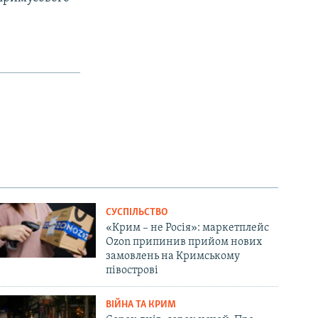
СУСПІЛЬСТВО
«Крим – не Росія»: маркетплейс
Ozon припинив прийом нових
замовлень на Кримському
півострові
ВІЙНА ТА КРИМ