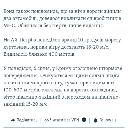
Вона також повідомила, що за ніч з дороги зійшли
два автомобілі, довелося викликати співробітників
МНС. Обійшлося без жертв, пише видання.
На Ай-Петрі в понеділок вранці 10 градусів морозу,
хуртовина, пориви вітру досягають 18-20 м/с.
Видимість близько 400 метрів.
У понеділок, 5 січня, у Криму оголошено штормове
попередження. Очікуються місцями сильні опади,
налипання мокрого снігу, туман при видимості
100-500 метрів, ожеледь, на дорогах ожеледиця,
вітер південно-західний з переходом на північно-
західний 15-20 м/с.
Поділитись
Читати без VPN
Follow us