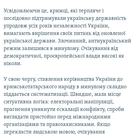
Усвідомлюючи це, кримці, які терпляче і
послідовно підтримували українську державність
упродовж усіх років незалежності України,
вимагають вирішення своїх питань від оновленої
української держави. Злочинний, антиукраїнський
режим залишився в минулому. Очікування від
демократичної, проєвропейської влади високі як
ніколи.
У свою чергу, ставлення керівництва України до
кримськотатарського народу в минулому складно
піддається систематизації. Швидше, мала місце
ситуативна логіка: електоральні маніпуляції,
прагнення уникнути ескалації конфлікту, спроби
виглядати пристойно перед міжнародними
організаціями та правозахисниками. Якщо
перекласти людською мовою, очікування