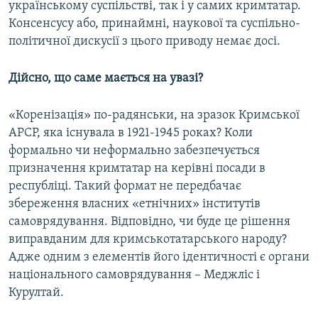
українському суспільстві, так і у самих кримтатар.
Консенсусу або, принаймні, наукової та суспільно-
політичної дискусії з цього приводу немає досі.
Дійсно, що саме мається на увазі?
«Коренізація» по-радянськи, на зразок Кримської
АРСР, яка існувала в 1921-1945 роках? Коли
формально чи неформально забезпечується
призначення кримтатар на керівні посади в
республіці. Такий формат не передбачає
збереження власних «етнічних» інститутів
самоврядування. Відповідно, чи буде це рішення
виправданим для кримськотатарського народу?
Адже одним з елементів його ідентичності є органи
національного самоврядування – Меджліс і
Курултай.