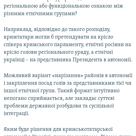
регіональною або функціональною ознакою між
різними етнічними групами?
Наприклад, відповідно до такого розподілу,
кримтатари могли б претендувати на крісло
спікера кримського парламенту, етнічні росіяни на
крісло голови регіонального уряду, а етнічні
українці – на представника Президента в автономії.
Можливий варіант «нарізання» районів в автономії
і закріплення посад голів за представниками тієї чи
іншої етнічної групи. Такий формат інтуїтивно
непогано сприймається, але закладає суттєві
проблеми державної розбудови та суспільної
інтеграції.
Яким буде рішення для кримськотатарської