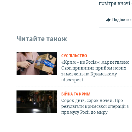
повітря вночі
Поділитис
Читайте також
СУСПІЛЬСТВО
«Крим – не Росія»: маркетплейс
Ozon припинив прийом нових
замовлень на Кримському
півострові
ВІЙНА ТА КРИМ
Сорок днів, сорок ночей. Про
результати кримської операції з
примусу Росії до миру