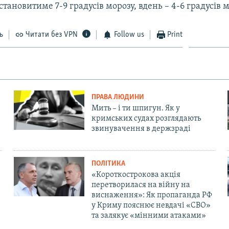
 становитиме 7-9 градусів морозу, вдень – 4-6 градусів м
ь
Читати без VPN
Follow us
Print
ПРАВА ЛЮДИНИ
Мить – і ти шпигун. Як у
кримських судах розглядають
звинувачення в держзраді
ПОЛІТИКА
«Короткострокова акція
перетворилася на війну на
виснаження»: Як пропаганда РФ
у Криму пояснює невдачі «СВО»
та залякує «мінними атаками»