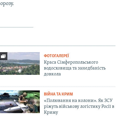
орозу.
ФОТОГАЛЕРЕЇ
Краса Сімферопольського
водосховища та занедбаність
довкола
ВІЙНА ТА КРИМ
«Полювання на колони». Як ЗСУ
ріжуть військову логістику Росії в
Криму