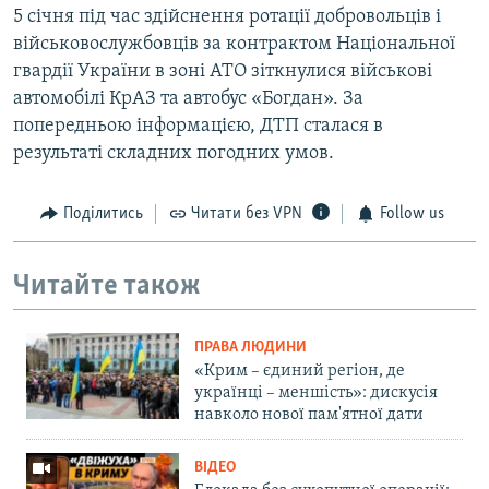
5 січня під час здійснення ротації добровольців і
військовослужбовців за контрактом Національної
гвардії України в зоні АТО зіткнулися військові
автомобілі КрАЗ та автобус «Богдан». За
попередньою інформацією, ДТП сталася в
результаті складних погодних умов.
Поділитись
Читати без VPN
Follow us
Читайте також
ПРАВА ЛЮДИНИ
«Крим – єдиний регіон, де
українці – меншість»: дискусія
навколо нової пам'ятної дати
ВІДЕО