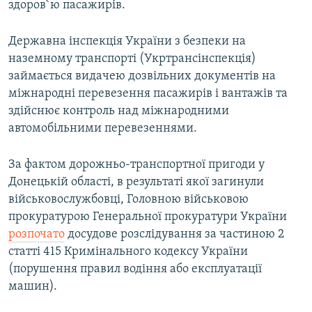
здоров`ю пасажирів.
Державна інспекція України з безпеки на
наземному транспорті (Укртрансінспекція)
займається видачею дозвільних документів на
міжнародні перевезення пасажирів і вантажів та
здійснює контроль над міжнародними
автомобільними перевезеннями.
За фактом дорожньо-транспортної пригоди у
Донецькій області, в результаті якої загинули
військовослужбовці, Головною військовою
прокуратурою Генеральної прокуратури України
розпочато
досудове розслідування за частиною 2
статті 415 Кримінального кодексу України
(порушення правил водіння або експлуатації
машин).