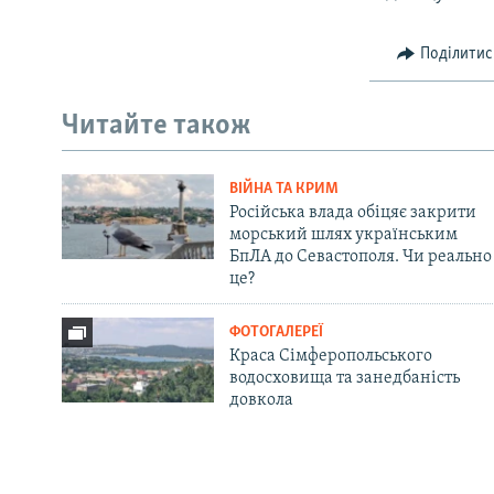
Поділитис
Читайте також
ВІЙНА ТА КРИМ
Російська влада обіцяє закрити
морський шлях українським
БпЛА до Севастополя. Чи реально
це?
ФОТОГАЛЕРЕЇ
Краса Сімферопольського
водосховища та занедбаність
довкола