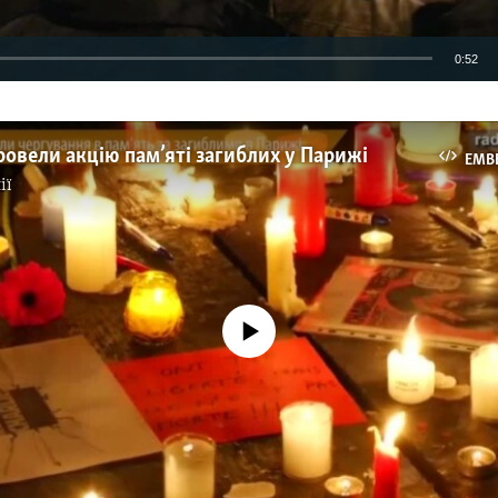
0:52
EMBED
ровели акцію пам’яті загиблих у Парижі
EMB
ії
No media source currently available