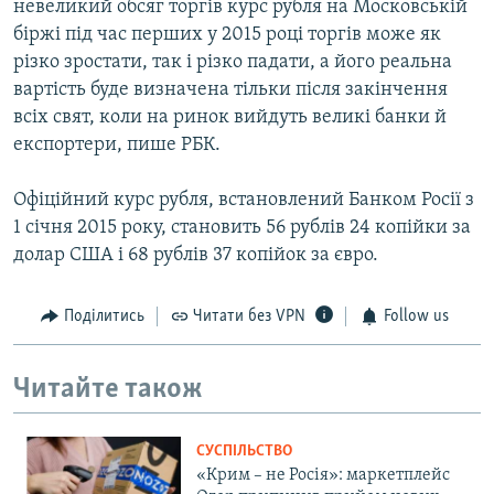
невеликий обсяг торгів курс рубля на Московській
біржі під час перших у 2015 році торгів може як
різко зростати, так і різко падати, а його реальна
вартість буде визначена тільки після закінчення
всіх свят, коли на ринок вийдуть великі банки й
експортери, пише РБК.
Офіційний курс рубля, встановлений Банком Росії з
1 січня 2015 року, становить 56 рублів 24 копійки за
долар США і 68 рублів 37 копійок за євро.
Поділитись
Читати без VPN
Follow us
Читайте також
СУСПІЛЬСТВО
«Крим – не Росія»: маркетплейс