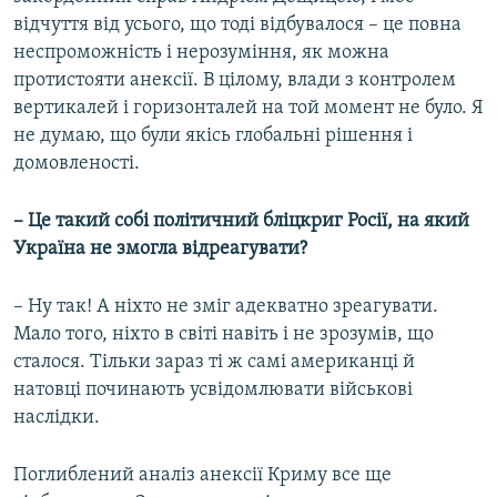
відчуття від усього, що тоді відбувалося – це повна
неспроможність і нерозуміння, як можна
протистояти анексії. В цілому, влади з контролем
вертикалей і горизонталей на той момент не було. Я
не думаю, що були якісь глобальні рішення і
домовленості.
– Це такий собі політичний бліцкриг Росії, на який
Україна не змогла відреагувати?
– Ну так! А ніхто не зміг адекватно зреагувати.
Мало того, ніхто в світі навіть і не зрозумів, що
сталося. Тільки зараз ті ж самі американці й
натовці починають усвідомлювати військові
наслідки.
Поглиблений аналіз анексії Криму все ще