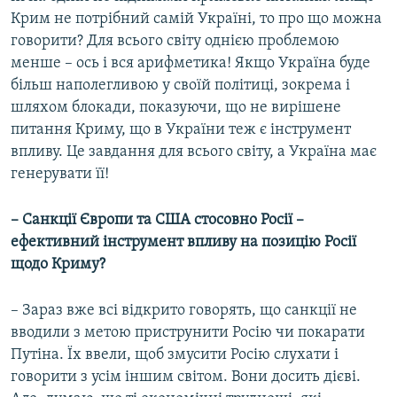
Крим не потрібний самій Україні, то про що можна
говорити? Для всього світу однією проблемою
менше – ось і вся арифметика! Якщо Україна буде
більш наполегливою у своїй політиці, зокрема і
шляхом блокади, показуючи, що не вирішене
питання Криму, що в України теж є інструмент
впливу. Це завдання для всього світу, а Україна має
генерувати її!
– Санкції Європи та США стосовно Росії –
ефективний інструмент впливу на позицію Росії
щодо Криму?
– Зараз вже всі відкрито говорять, що санкції не
вводили з метою приструнити Росію чи покарати
Путіна. Їх ввели, щоб змусити Росію слухати і
говорити з усім іншим світом. Вони досить дієві.