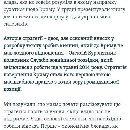
влада, яка не зовсім розуміла в якому напрямку
рухатися щодо Криму. У грудні презентували книгу
для іноземного дипкорпусу і для українських
силовиків.
Авторів стратегії – двоє, але основний внесок у
розробку тексту зробив киянин, який до Криму не
мав жодного відношення – Олексій Куропятник –
полковник Служби зовнішньої розвідки, який
звільнився з роботи ще в травні 2014 року. Стратегія
повернення Криму стала його першою такою
масштабною працею з точки зору громадянської
позиції.
Ми подумали, що маємо почати реалізовувати цю
стратегію навіть за умови, якщо влада нас не
підтримає. Є два основні елементи, які необхідно
робити відразу. Перше – економічна блокада, як