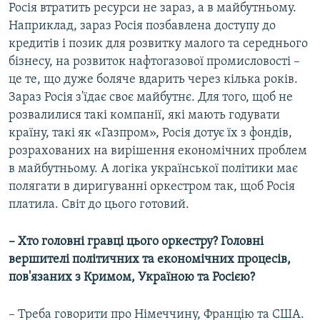
Росія втратить ресурси не зараз, а в майбутньому.
Наприклад, зараз Росія позбавлена доступу до
кредитів і позик для розвитку малого та середнього
бізнесу, на розвиток нафтогазової промисловості –
це те, що дуже боляче вдарить через кілька років.
Зараз Росія з'їдає своє майбутнє. Для того, щоб не
розвалилися такі компанії, які мають годувати
країну, такі як «Газпром», Росія дотує їх з фондів,
розрахованих на вирішення економічних проблем
в майбутньому. А логіка української політики має
полягати в диригуванні оркестром так, щоб Росія
платила. Світ до цього готовий.
– Хто головні гравці цього оркестру? Головні
вершителі політичних та економічних процесів,
пов'язаних з Кримом, Україною та Росією?
– Треба говорити про Німеччину, Францію та США.