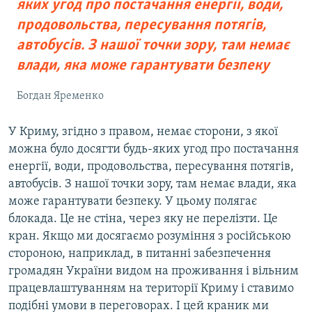
яких угод про постачання енергії, води,
продовольства, пересування потягів,
автобусів. З нашої точки зору, там немає
влади, яка може гарантувати безпеку
Богдан Яременко
У Криму, згідно з правом, немає сторони, з якої
можна було досягти будь-яких угод про постачання
енергії, води, продовольства, пересування потягів,
автобусів. З нашої точки зору, там немає влади, яка
може гарантувати безпеку. У цьому полягає
блокада. Це не стіна, через яку не перелізти. Це
кран. Якщо ми досягаємо розуміння з російською
стороною, наприклад, в питанні забезпечення
громадян України видом на проживання і вільним
працевлаштуванням на території Криму і ставимо
подібні умови в переговорах. І цей краник ми