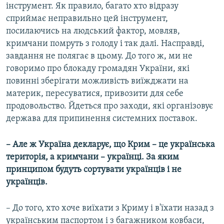
інструмент. Як правило, багато хто відразу
сприймає неправильно цей інструмент,
посилаючись на людський фактор, мовляв,
кримчани помруть з голоду і так далі. Насправді,
завдання не полягає в цьому. До того ж, ми не
говоримо про блокаду громадян України, які
повинні зберігати можливість виїжджати на
материк, пересуватися, привозити для себе
продовольство. Йдеться про заходи, які організовує
держава для припинення системних поставок.
– Але ж Україна декларує, що Крим – це українська
територія, а кримчани – українці. За яким
принципом будуть сортувати українців і не
українців.
– До того, хто хоче виїхати з Криму і в'їхати назад з
українським паспортом і з багажником ковбаси,