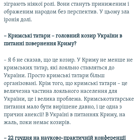
зіграють ніякої ролі. Вони стануть приниженим і
ображеним народом без перспектив. У цьому зла
іронія долі.
– Кримські татари – головний козир України в
питанні повернення Криму?
– Я б не сказав, що це козир. У Криму не менше не
кримських татар, які лояльно ставляться до
України. Просто кримські татари більш
організовані. Крім того, що кримські татари – це
величезна частина лояльного населення для
України, це і велика проблема. Кримськотатарське
питання мало бути вирішене давно, і це одна з
причин анексії! В Україні в питаннях Криму, на
жаль, поки немає козирів.
– 22 грудня на науково-практичній конференції