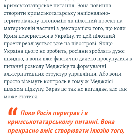
кримськотатарське питання. Вона повинна
створити кримськотатарську національно-
територіальну автономію як пілотний проект на
материковій частині з декларацією того, що коли
Крим повернеться в Україну, то цей пілотний
проект реалізується вже на півострові. Якщо
Україна цього не зробить, росіяни зроблять дуже
швидко, а вони вже фактично далеко просунулися в
питанні розколу Меджлісу та формуванні
альтернативних структур управління. Або вони
просто візьмуть контроль в тому ж Меджлісі
шляхом підкупу. Зараз це так не виглядає, але так
може статися.
Поки Росія переграє і в
кримськотатарському питанні. Вона
прекрасно вміє створювати ілюзію того,