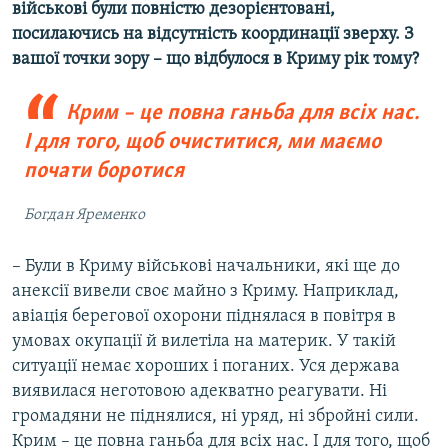
військові були повністю дезорієнтовані,
посилаючись на відсутність координації зверху. З
вашої точки зору – що відбулося в Криму рік тому?
Крим – це повна ганьба для всіх нас.
І для того, щоб очиститися, ми маємо
почати боротися
Богдан Яременко
– Були в Криму військові начальники, які ще до
анексії вивели своє майно з Криму. Наприклад,
авіація берегової охорони піднялася в повітря в
умовах окупації й вилетіла на материк. У такій
ситуації немає хороших і поганих. Уся держава
виявилася неготовою адекватно реагувати. Ні
громадяни не піднялися, ні уряд, ні збройні сили.
Крим – це повна ганьба для всіх нас. І для того, щоб