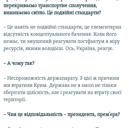
перекриваємо транспортне сполучення,
вимикаємо світло. Це подвійні стандарти?
– Це навіть не подвійні стандарти, це елементарна
відсутність концептуального бачення. Коли його
немає, ти змушений реагувати постфактум в міру
ресурсів, якими володієш. Ось, Україна, реагує.
– А чому так?
– Неспроможність держапарату. З цієї ж причини
ми втратили Крим. Держава не в змозі не тільки
зберігати цілісність, але і реагувати на втрату своєї
території.
– Чия це відповідальність – президента, прем'єра?