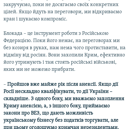
закручуємо, поки не досягаємо своїх конкретних
цілей. Якщо йдуть на переговори, ми відкриваємо
кран і шукаємо компроміс.
Блокада – це інструмент роботи з Російською
Федерацією. Поки його немає, на переговорах ми
без козиря в руках, нам нема чого протиставити, на
відміну від росіян. Вони захопили Крим, ефективно
його утримують і там стоять російські військові,
яких ми не можемо прибрати.
–
Пройшов вже майже рік після анексії. Якщо дії
Росії нескладно кваліфікувати, то дії України –
складніше. З одного боку, ми вважаємо захоплення
Криму анексією, а, з іншого боку, приймаємо
закони про ВЕЗ, що дають можливість
українському бізнесу без податків торгувати, але
при цьому оголошуємо кримчан нерезидентами,