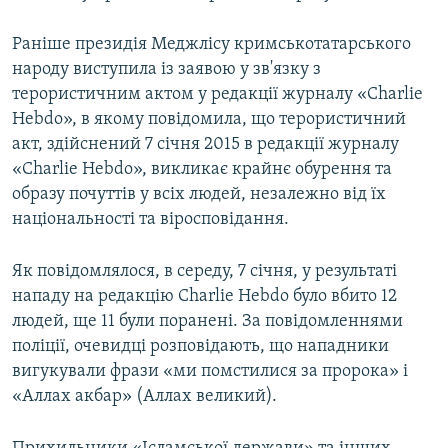
Раніше президія Меджлісу кримськотатарського
народу виступила із заявою у зв'язку з
терористичним актом у редакції журналу «Charlie
Hebdo», в якому повідомила, що терористичний
акт, здійснений 7 січня 2015 в редакції журналу
«Charlie Hebdo», викликає крайнє обурення та
образу почуттів у всіх людей, незалежно від їх
національності та віросповідання.
Як повідомлялося, в середу, 7 січня, у результаті
нападу на редакцію Charlie Hebdo було вбито 12
людей, ще 11 були поранені. За повідомленнями
поліції, очевидці розповідають, що нападники
вигукували фрази «ми помстилися за пророка» і
«Аллах акбар» (Аллах великий).