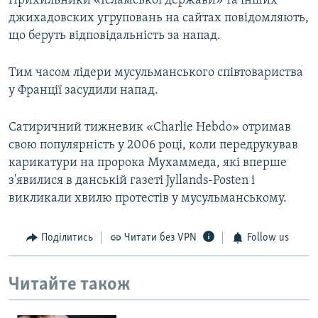
Прихильники «Ісламської держави» та інших
джихадовских угруповань на сайтах повідомляють,
що беруть відповідальність за напад.
Тим часом лідери мусульманського співтовариства
у Франції засудили напад.
Сатиричний тижневик «Charlie Hebdo» отримав
свою популярність у 2006 році, коли передрукував
карикатури на пророка Мухаммеда, які вперше
з'явилися в данській газеті Jyllands-Posten і
викликали хвилю протестів у мусульманському.
Поділитись
Читати без VPN
Follow us
Читайте також