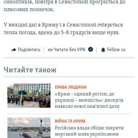
синоптиків, повітря в Севастополі прогріється до
плюсових позначок.
У вихідні дні в Криму і в Севастополі очікується
тепла погода, вдень до 5-8 градусів вище нуля.
Поділитись
Читати без VPN
Follow us
Читайте також
ПРАВА ЛЮДИНИ
«Крим – єдиний регіон, де
українці – меншість»: дискусія
навколо нової пам'ятної дати
ВІЙНА ТА КРИМ
Російська влада обіцяє закрити
морський шлях українським