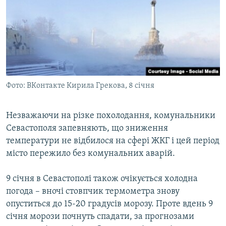
Фото: ВКонтакте Кирила Грекова, 8 січня
Незважаючи на різке похолодання, комунальники
Севастополя запевняють, що зниження
температури не відбилося на сфері ЖКГ і цей період
місто пережило без комунальних аварій.
9 січня в Севастополі також очікується холодна
погода – вночі стовпчик термометра знову
опуститься до 15-20 градусів морозу. Проте вдень 9
січня морози почнуть спадати, за прогнозами